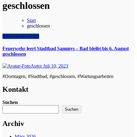
geschlossen
Start
geschlossen
Rhein-Kreis Neuss
Feuerwehr leert Stadtbad Sammys – Bad bleibt bis 6. August
geschlossen
Autor
Juli 10, 2023
#Dormagen, #Stadtbad, #geschlossen, #Wartungsarbeiten
Kontakt
Suchen
Suchen
Archiv
März 2026