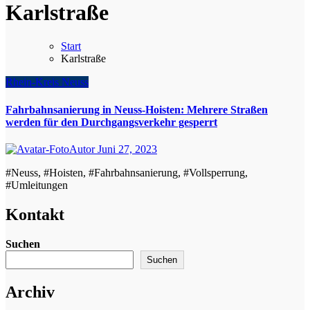
Karlstraße
Start
Karlstraße
Rhein-Kreis Neuss
Fahrbahnsanierung in Neuss-Hoisten: Mehrere Straßen
werden für den Durchgangsverkehr gesperrt
Autor
Juni 27, 2023
#Neuss, #Hoisten, #Fahrbahnsanierung, #Vollsperrung,
#Umleitungen
Kontakt
Suchen
Suchen
Archiv