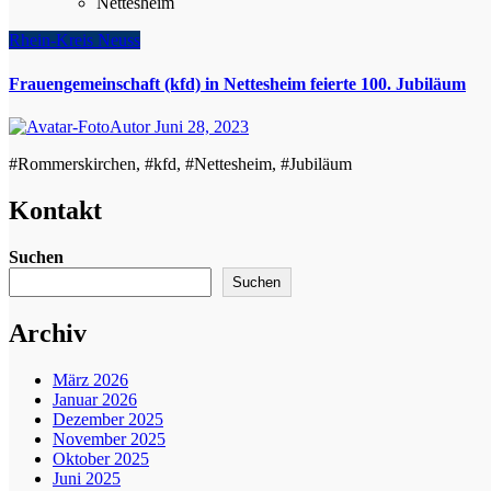
Nettesheim
Rhein-Kreis Neuss
Frauengemeinschaft (kfd) in Nettesheim feierte 100. Jubiläum
Autor
Juni 28, 2023
#Rommerskirchen, #kfd, #Nettesheim, #Jubiläum
Kontakt
Suchen
Suchen
Archiv
März 2026
Januar 2026
Dezember 2025
November 2025
Oktober 2025
Juni 2025