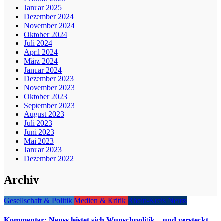
Januar 2025
Dezember 2024
November 2024
Oktober 2024
Juli 2024
April 2024
März 2024
Januar 2024
Dezember 2023
November 2023
Oktober 2023
September 2023
August 2023
Juli 2023
Juni 2023
Mai 2023
Januar 2023
Dezember 2022
Archiv
Gesellschaft & Politik
Medien & Kritik
Rhein-Kreis Neuss
Kommentar: Neuss leistet sich Wunschpolitik – und versteckt