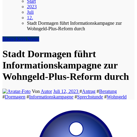
Start
2023
Juli
12.
Stadt Dormagen führt Informationskampagne zur
Wohngeld-Plus-Reform durch
Rhein-Kreis Neuss
Stadt Dormagen führt
Informationskampagne zur
Wohngeld-Plus-Reform durch
Von
Autor
Juli 12, 2023
#
Antrag
#
Beratung
#
Dormagen
#
Informationskampagne
#
Sprechstunde
#
Wohngeld