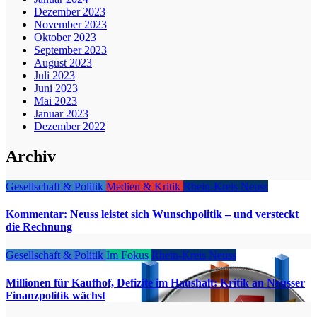
Dezember 2023
November 2023
Oktober 2023
September 2023
August 2023
Juli 2023
Juni 2023
Mai 2023
Januar 2023
Dezember 2022
Archiv
Gesellschaft & Politik
Medien & Kritik
Rhein-Kreis Neuss
Kommentar: Neuss leistet sich Wunschpolitik – und versteckt
die Rechnung
Gesellschaft & Politik
Im Fokus
Rhein-Kreis Neuss
Millionen für Kaufhof, Defizite im Haushalt: Kritik an Neusser
Finanzpolitik wächst