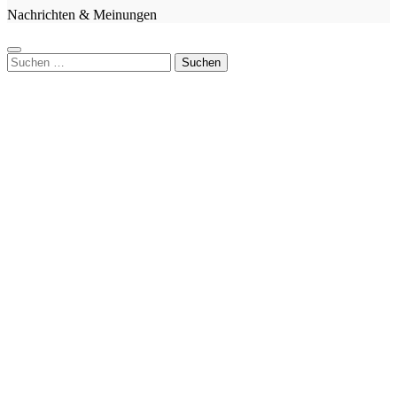
Nachrichten & Meinungen
Suche
nach: