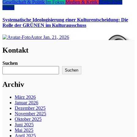
Gesellschaft & Politik
Im Fokus
Medien & Kritik
Rhein-Kreis
Neuss
Systematische Ideologisierung einer Kulturentscheidung: Die
Rolle der GRÜNEN im Kulturausschuss
Autor
Jan. 21, 2026
Kontakt
Suchen
Suchen
Archiv
März 2026
Januar 2026
Dezember 2025
November 2025
Oktober 2025
Juni 2025
Mai 2025
April 2025