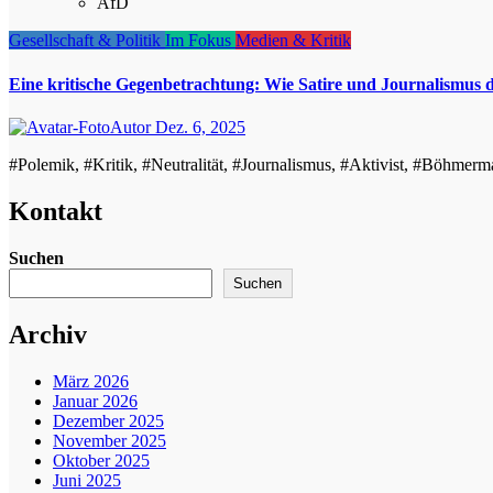
AfD
Gesellschaft & Politik
Im Fokus
Medien & Kritik
Eine kritische Gegenbetrachtung: Wie Satire und Journalismus 
Autor
Dez. 6, 2025
#Polemik, #Kritik, #Neutralität, #Journalismus, #Aktivist, #Böhm
Kontakt
Suchen
Suchen
Archiv
März 2026
Januar 2026
Dezember 2025
November 2025
Oktober 2025
Juni 2025