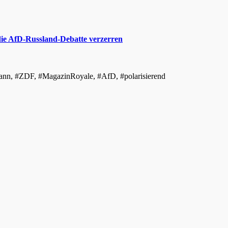
die AfD-Russland-Debatte verzerren
ermann, #ZDF, #MagazinRoyale, #AfD, #polarisierend