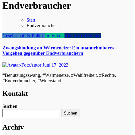
Endverbraucher
Start
Endverbraucher
Gesellschaft & Politik
Im Fokus
Rhein-Kreis Neuss
Zwangsbindung an Wärmenetze: Ein unannehmbares
Vorgehen gegenüber Endverbrauchern
Autor
Juni 17, 2023
#Benutzungszwang, #Wärmenetze, #Wahlfreiheit, #Rechte,
#Endverbraucher, #Widerstand
Kontakt
Suchen
Suchen
Archiv