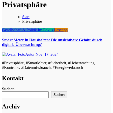
Privatsphäre
Start
Privatsphäre
Gesellschaft & Politik
Im Fokus
Lesetipp
Smart Meter in Haushalten: Die unsichtbare Gefahr durch
digitale Überwachung?
Autor
Nov. 17, 2024
#Privatsphäre, #SmartMeter, #Sicherheit, #Ueberwachung,
#Kontrolle, #Datenmissbrauch, #Energieverbrauch
Kontakt
Suchen
Suchen
Archiv