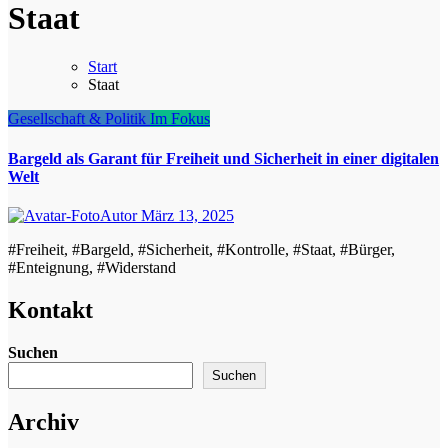
Staat
Start
Staat
Gesellschaft & Politik
Im Fokus
Bargeld als Garant für Freiheit und Sicherheit in einer digitalen
Welt
Autor
März 13, 2025
#Freiheit, #Bargeld, #Sicherheit, #Kontrolle, #Staat, #Bürger,
#Enteignung, #Widerstand
Kontakt
Suchen
Suchen
Archiv