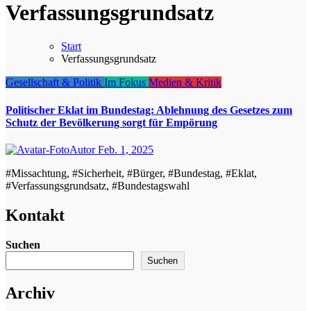
Verfassungsgrundsatz
Start
Verfassungsgrundsatz
Gesellschaft & Politik
Im Fokus
Medien & Kritik
Politischer Eklat im Bundestag: Ablehnung des Gesetzes zum
Schutz der Bevölkerung sorgt für Empörung
Autor
Feb. 1, 2025
#Missachtung, #Sicherheit, #Bürger, #Bundestag, #Eklat,
#Verfassungsgrundsatz, #Bundestagswahl
Kontakt
Suchen
Suchen
Archiv