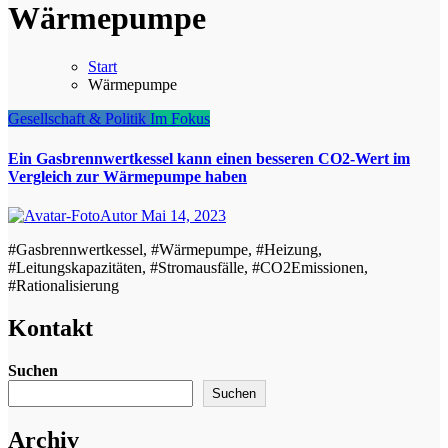
Wärmepumpe
Start
Wärmepumpe
Gesellschaft & Politik
Im Fokus
Ein Gasbrennwertkessel kann einen besseren CO2-Wert im
Vergleich zur Wärmepumpe haben
Autor
Mai 14, 2023
#Gasbrennwertkessel, #Wärmepumpe, #Heizung,
#Leitungskapazitäten, #Stromausfälle, #CO2Emissionen,
#Rationalisierung
Kontakt
Suchen
Suchen
Archiv