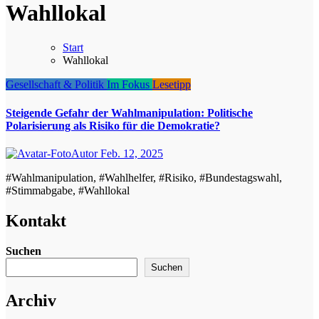
Wahllokal
Start
Wahllokal
Gesellschaft & Politik
Im Fokus
Lesetipp
Steigende Gefahr der Wahlmanipulation: Politische
Polarisierung als Risiko für die Demokratie?
Autor
Feb. 12, 2025
#Wahlmanipulation, #Wahlhelfer, #Risiko, #Bundestagswahl,
#Stimmabgabe, #Wahllokal
Kontakt
Suchen
Suchen
Archiv