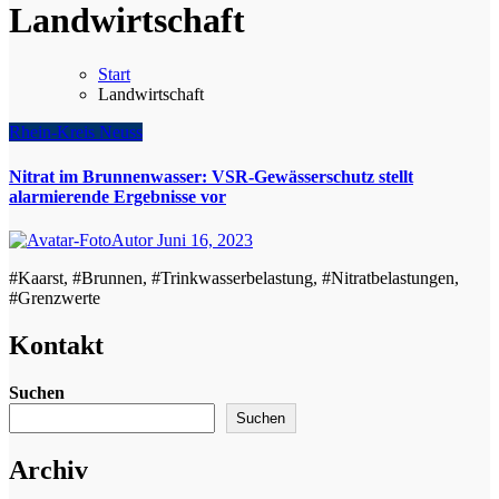
Landwirtschaft
Start
Landwirtschaft
Rhein-Kreis Neuss
Nitrat im Brunnenwasser: VSR-Gewässerschutz stellt
alarmierende Ergebnisse vor
Autor
Juni 16, 2023
#Kaarst, #Brunnen, #Trinkwasserbelastung, #Nitratbelastungen,
#Grenzwerte
Kontakt
Suchen
Suchen
Archiv