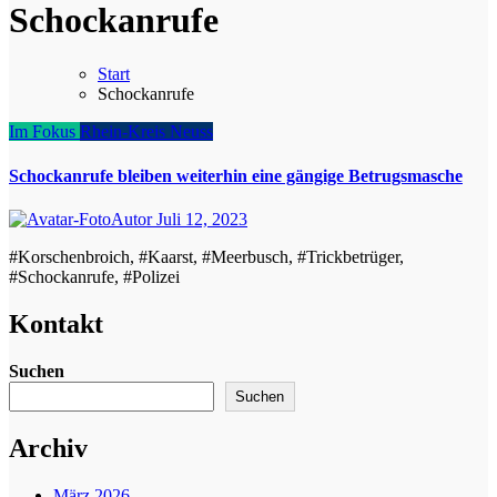
Schockanrufe
Start
Schockanrufe
Im Fokus
Rhein-Kreis Neuss
Schockanrufe bleiben weiterhin eine gängige Betrugsmasche
Autor
Juli 12, 2023
#Korschenbroich, #Kaarst, #Meerbusch, #Trickbetrüger,
#Schockanrufe, #Polizei
Kontakt
Suchen
Suchen
Archiv
März 2026