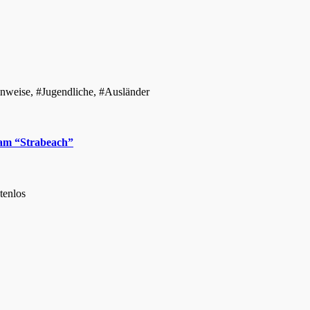
Hinweise, #Jugendliche, #Ausländer
 am “Strabeach”
tenlos