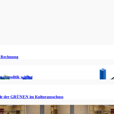
ie Rechnung
inanzpolitik wächst
Rolle der GRÜNEN im Kulturausschuss