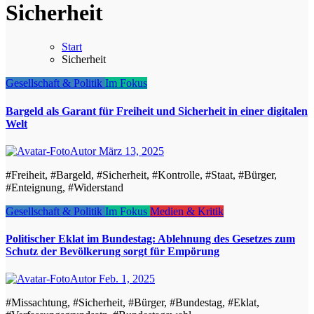
Sicherheit
Start
Sicherheit
Gesellschaft & Politik
Im Fokus
Bargeld als Garant für Freiheit und Sicherheit in einer digitalen
Welt
Autor
März 13, 2025
#Freiheit, #Bargeld, #Sicherheit, #Kontrolle, #Staat, #Bürger,
#Enteignung, #Widerstand
Gesellschaft & Politik
Im Fokus
Medien & Kritik
Politischer Eklat im Bundestag: Ablehnung des Gesetzes zum
Schutz der Bevölkerung sorgt für Empörung
Autor
Feb. 1, 2025
#Missachtung, #Sicherheit, #Bürger, #Bundestag, #Eklat,