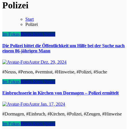
Polizei
Start
Polizei
Im Fokus
Rhein-Kreis Neuss
Die Polizei bittet die Öffentlichkeit um Hilfe bei der Suche nach
einem 86-jährigen Mann
Autor
Dez. 29, 2024
#Neuss, #Person, #vermisst, #Hinweise, #Polizei, #Suche
Im Fokus
Rhein-Kreis Neuss
Einbruchsserie in Kirchen von Dormagen – Polizei ermittelt
Autor
Jan. 17, 2024
#Dormagen, #Einbruch, #Kirchen, #Polizei, #Zeugen, #Hinweise
Im Fokus
Rhein-Kreis Neuss