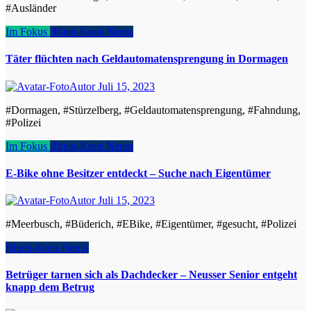
#Ausländer
Im Fokus
Rhein-Kreis Neuss
Täter flüchten nach Geldautomatensprengung in Dormagen
Autor
Juli 15, 2023
#Dormagen, #Stürzelberg, #Geldautomatensprengung, #Fahndung,
#Polizei
Im Fokus
Rhein-Kreis Neuss
E‑Bike ohne Besitzer entdeckt – Suche nach Eigentümer
Autor
Juli 15, 2023
#Meerbusch, #Büderich, #EBike, #Eigentümer, #gesucht, #Polizei
Rhein-Kreis Neuss
Betrüger tarnen sich als Dachdecker – Neusser Senior entgeht
knapp dem Betrug