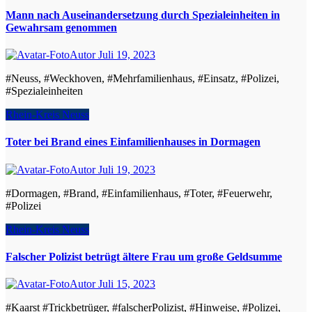
Mann nach Auseinandersetzung durch Spezialeinheiten in
Gewahrsam genommen
Autor
Juli 19, 2023
#Neuss, #Weckhoven, #Mehrfamilienhaus, #Einsatz, #Polizei,
#Spezialeinheiten
Rhein-Kreis Neuss
Toter bei Brand eines Einfamilienhauses in Dormagen
Autor
Juli 19, 2023
#Dormagen, #Brand, #Einfamilienhaus, #Toter, #Feuerwehr,
#Polizei
Rhein-Kreis Neuss
Falscher Polizist betrügt ältere Frau um große Geldsumme
Autor
Juli 15, 2023
#Kaarst #Trickbetrüger, #falscherPolizist, #Hinweise, #Polizei,